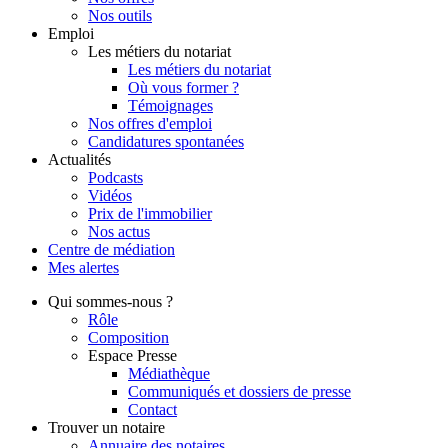
Nos outils
Emploi
Les métiers du notariat
Les métiers du notariat
Où vous former ?
Témoignages
Nos offres d'emploi
Candidatures spontanées
Actualités
Podcasts
Vidéos
Prix de l'immobilier
Nos actus
Centre de
médiation
Mes
alertes
Qui
sommes-nous ?
Rôle
Composition
Espace Presse
Médiathèque
Communiqués et dossiers de presse
Contact
Trouver
un notaire
Annuaire des notaires