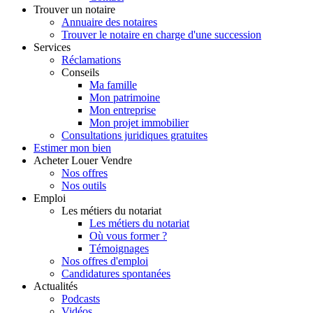
Trouver
un notaire
Annuaire des notaires
Trouver le notaire en charge d'une succession
Services
Réclamations
Conseils
Ma famille
Mon patrimoine
Mon entreprise
Mon projet immobilier
Consultations juridiques gratuites
Estimer
mon bien
Acheter
Louer
Vendre
Nos offres
Nos outils
Emploi
Les métiers du notariat
Les métiers du notariat
Où vous former ?
Témoignages
Nos offres d'emploi
Candidatures spontanées
Actualités
Podcasts
Vidéos