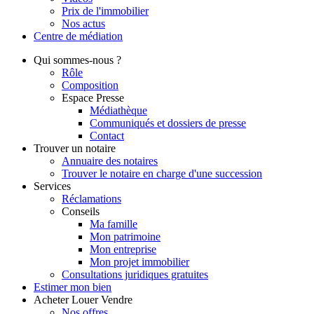
Prix de l'immobilier
Nos actus
Centre de
médiation
Qui
sommes-nous ?
Rôle
Composition
Espace Presse
Médiathèque
Communiqués et dossiers de presse
Contact
Trouver
un notaire
Annuaire des notaires
Trouver le notaire en charge d'une succession
Services
Réclamations
Conseils
Ma famille
Mon patrimoine
Mon entreprise
Mon projet immobilier
Consultations juridiques gratuites
Estimer
mon bien
Acheter
Louer
Vendre
Nos offres