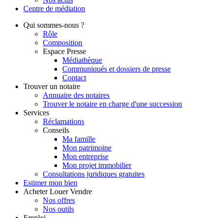
Centre de
médiation
Qui
sommes-nous ?
Rôle
Composition
Espace Presse
Médiathèque
Communiqués et dossiers de presse
Contact
Trouver
un notaire
Annuaire des notaires
Trouver le notaire en charge d'une succession
Services
Réclamations
Conseils
Ma famille
Mon patrimoine
Mon entreprise
Mon projet immobilier
Consultations juridiques gratuites
Estimer
mon bien
Acheter
Louer
Vendre
Nos offres
Nos outils
Emploi