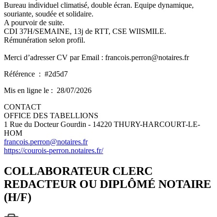
Bureau individuel climatisé, double écran. Equipe dynamique,
souriante, soudée et solidaire.
A pourvoir de suite.
CDI 37H/SEMAINE, 13j de RTT, CSE WIISMILE.
Rémunération selon profil.
Merci d’adresser CV par Email : francois.perron@notaires.fr
Référence :
#2d5d7
Mis en ligne le :
28/07/2026
CONTACT
OFFICE DES TABELLIONS
1 Rue du Docteur Gourdin - 14220 THURY-HARCOURT-LE-
HOM
francois.perron@notaires.fr
https://courois-perron.notaires.fr/
COLLABORATEUR CLERC
REDACTEUR OU DIPLÔMÉ NOTAIRE
(H/F)