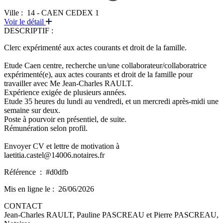
Ville :
14 - CAEN CEDEX 1
Voir le détail
DESCRIPTIF :
Clerc expérimenté aux actes courants et droit de la famille.
Etude Caen centre, recherche un/une collaborateur/collaboratrice
expérimenté(e), aux actes courants et droit de la famille pour
travailler avec Me Jean-Charles RAULT.
Expérience exigée de plusieurs années.
Etude 35 heures du lundi au vendredi, et un mercredi après-midi une
semaine sur deux.
Poste à pourvoir en présentiel, de suite.
Rémunération selon profil.
Envoyer CV et lettre de motivation à
laetitia.castel@14006.notaires.fr
Référence :
#d0dfb
Mis en ligne le :
26/06/2026
CONTACT
Jean-Charles RAULT, Pauline PASCREAU et Pierre PASCREAU,