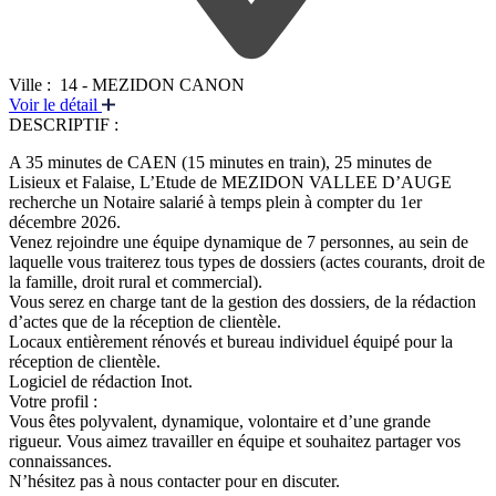
Ville :
14 - MEZIDON CANON
Voir le détail
DESCRIPTIF :
A 35 minutes de CAEN (15 minutes en train), 25 minutes de
Lisieux et Falaise, L’Etude de MEZIDON VALLEE D’AUGE
recherche un Notaire salarié à temps plein à compter du 1er
décembre 2026.
Venez rejoindre une équipe dynamique de 7 personnes, au sein de
laquelle vous traiterez tous types de dossiers (actes courants, droit de
la famille, droit rural et commercial).
Vous serez en charge tant de la gestion des dossiers, de la rédaction
d’actes que de la réception de clientèle.
Locaux entièrement rénovés et bureau individuel équipé pour la
réception de clientèle.
Logiciel de rédaction Inot.
Votre profil :
Vous êtes polyvalent, dynamique, volontaire et d’une grande
rigueur. Vous aimez travailler en équipe et souhaitez partager vos
connaissances.
N’hésitez pas à nous contacter pour en discuter.