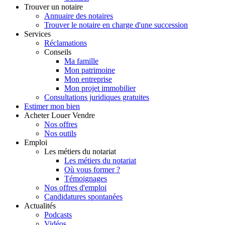
Trouver
un notaire
Annuaire des notaires
Trouver le notaire en charge d'une succession
Services
Réclamations
Conseils
Ma famille
Mon patrimoine
Mon entreprise
Mon projet immobilier
Consultations juridiques gratuites
Estimer
mon bien
Acheter
Louer
Vendre
Nos offres
Nos outils
Emploi
Les métiers du notariat
Les métiers du notariat
Où vous former ?
Témoignages
Nos offres d'emploi
Candidatures spontanées
Actualités
Podcasts
Vidéos