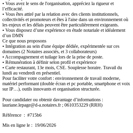
• Vous avez le sens de l'organisation, appréciez la rigueur et
l’efficacité.
• Vous êtes attiré par la relation avec des clients institutionnels,
collectivités et promoteurs et êtes à l'aise dans un environnement où
les enjeux et les délais peuvent être particulièrement exigeants.
• Vous disposez d’une expérience en étude notariale et idéalement
d’un DMN
Ce que nous proposons
• Intégration au sein d'une équipe dédiée, expérimentée sur ces
domaines (2 Notaires associés, et 3 collaborateurs)
• Accompagnement et tuilage lors de la prise de poste.
• Rémunération à définir selon profil et expérience
• Carte restaurant, 13e mois, CSE. Souplesse horaire. Travail du
lundi au vendredi en présentiel.
Pour faciliter votre confort : environnement de travail moderne,
matériel performant (double écran et pc portable, smartphone et voix
sur IP…), outils innovants et organisation structurée.
Pour candidater ou obtenir davantage d’informations :
lauriane.lepage@d-a.notaires.fr ; 0610353229 (RRH)
Référence :
#715b6
Mis en ligne le :
19/06/2026