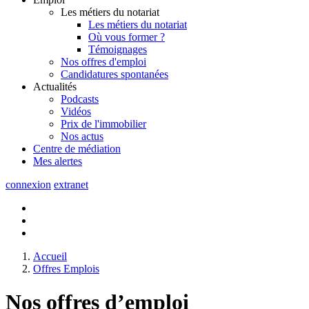
Les métiers du notariat
Les métiers du notariat
Où vous former ?
Témoignages
Nos offres d'emploi
Candidatures spontanées
Actualités
Podcasts
Vidéos
Prix de l'immobilier
Nos actus
Centre de
médiation
Mes
alertes
connexion
extranet
Accueil
Offres Emplois
Nos offres d’emploi