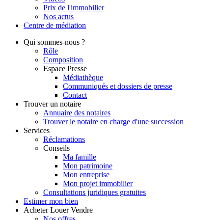
Prix de l'immobilier
Nos actus
Centre de
médiation
Qui
sommes-nous ?
Rôle
Composition
Espace Presse
Médiathèque
Communiqués et dossiers de presse
Contact
Trouver
un notaire
Annuaire des notaires
Trouver le notaire en charge d'une succession
Services
Réclamations
Conseils
Ma famille
Mon patrimoine
Mon entreprise
Mon projet immobilier
Consultations juridiques gratuites
Estimer
mon bien
Acheter
Louer
Vendre
Nos offres