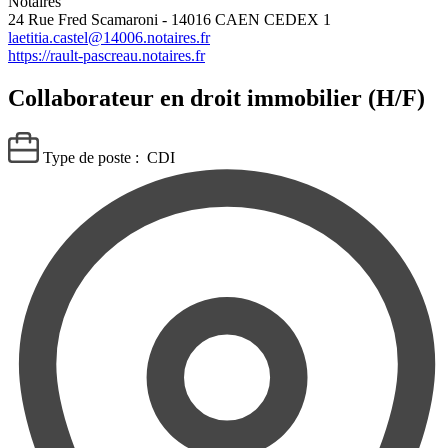
Notaires
24 Rue Fred Scamaroni - 14016 CAEN CEDEX 1
laetitia.castel@14006.notaires.fr
https://rault-pascreau.notaires.fr
Collaborateur en droit immobilier (H/F)
Type de poste :
CDI