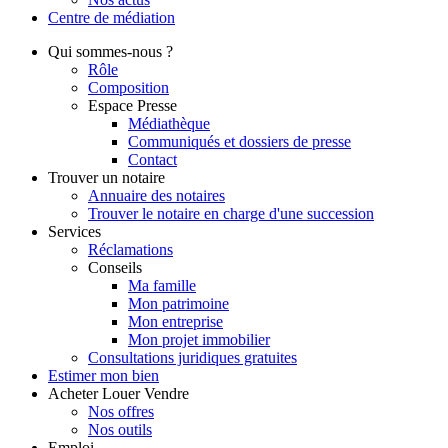
Centre de
médiation
Qui
sommes-nous ?
Rôle
Composition
Espace Presse
Médiathèque
Communiqués et dossiers de presse
Contact
Trouver
un notaire
Annuaire des notaires
Trouver le notaire en charge d'une succession
Services
Réclamations
Conseils
Ma famille
Mon patrimoine
Mon entreprise
Mon projet immobilier
Consultations juridiques gratuites
Estimer
mon bien
Acheter
Louer
Vendre
Nos offres
Nos outils
Emploi