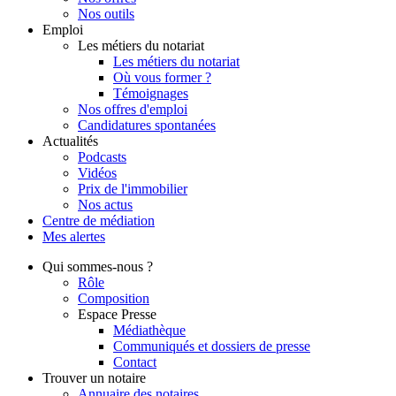
Nos outils
Emploi
Les métiers du notariat
Les métiers du notariat
Où vous former ?
Témoignages
Nos offres d'emploi
Candidatures spontanées
Actualités
Podcasts
Vidéos
Prix de l'immobilier
Nos actus
Centre de
médiation
Mes
alertes
Qui
sommes-nous ?
Rôle
Composition
Espace Presse
Médiathèque
Communiqués et dossiers de presse
Contact
Trouver
un notaire
Annuaire des notaires