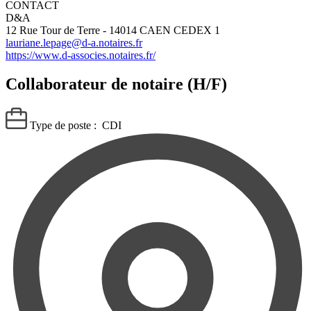
CONTACT
D&A
12 Rue Tour de Terre - 14014 CAEN CEDEX 1
lauriane.lepage@d-a.notaires.fr
https://www.d-associes.notaires.fr/
Collaborateur de notaire (H/F)
Type de poste :
CDI