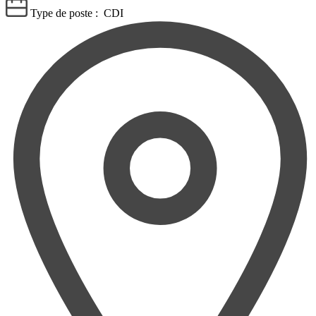
Type de poste :
CDI