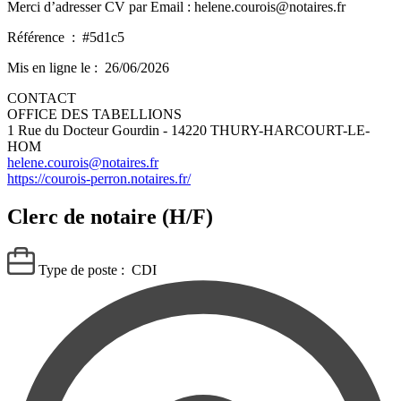
Merci d’adresser CV par Email : helene.courois@notaires.fr
Référence :
#5d1c5
Mis en ligne le :
26/06/2026
CONTACT
OFFICE DES TABELLIONS
1 Rue du Docteur Gourdin - 14220 THURY-HARCOURT-LE-
HOM
helene.courois@notaires.fr
https://courois-perron.notaires.fr/
Clerc de notaire (H/F)
Type de poste :
CDI