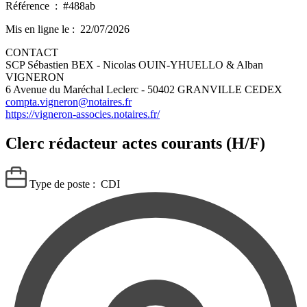
Référence :
#488ab
Mis en ligne le :
22/07/2026
CONTACT
SCP Sébastien BEX - Nicolas OUIN-YHUELLO & Alban
VIGNERON
6 Avenue du Maréchal Leclerc - 50402 GRANVILLE CEDEX
compta.vigneron@notaires.fr
https://vigneron-associes.notaires.fr/
Clerc rédacteur actes courants (H/F)
Type de poste :
CDI