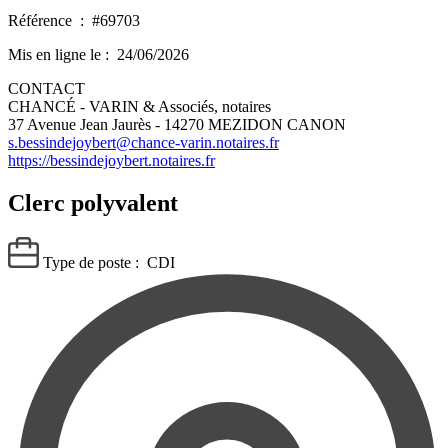
Référence :
#69703
Mis en ligne le :
24/06/2026
CONTACT
CHANCÉ - VARIN & Associés, notaires
37 Avenue Jean Jaurès - 14270 MEZIDON CANON
s.bessindejoybert@chance-varin.notaires.fr
https://bessindejoybert.notaires.fr
Clerc polyvalent
Type de poste :
CDI