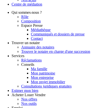
Centre de
médiation
Qui
sommes-nous ?
Rôle
Composition
Espace Presse
Médiathèque
Communiqués et dossiers de presse
Contact
Trouver
un notaire
Annuaire des notaires
Trouver le notaire en charge d'une succession
Services
Réclamations
Conseils
Ma famille
Mon patrimoine
Mon entreprise
Mon projet immobilier
Consultations juridiques gratuites
Estimer
mon bien
Acheter
Louer
Vendre
Nos offres
Nos outils
Emploi