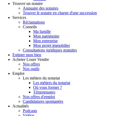
Trouver
un notaire
Annuaire des notaires
Trouver le notaire en charge d'une succession
Services
Réclamations
Conseils
Ma famille
Mon patrimoine
Mon entreprise
Mon projet immobilier
Consultations juridiques gratuites
Estimer
mon bien
Acheter
Louer
Vendre
Nos offres
Nos outils
Emploi
Les métiers du notariat
Les métiers du notariat
Où vous former ?
Témoignages
Nos offres d'emploi
Candidatures spontanées
Actualités
Podcasts
Vidéos