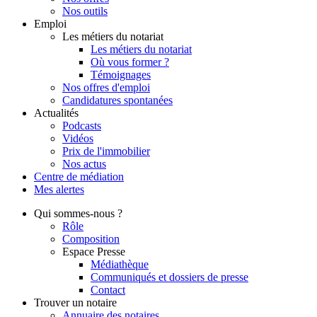
Nos outils
Emploi
Les métiers du notariat
Les métiers du notariat
Où vous former ?
Témoignages
Nos offres d'emploi
Candidatures spontanées
Actualités
Podcasts
Vidéos
Prix de l'immobilier
Nos actus
Centre de
médiation
Mes
alertes
Qui
sommes-nous ?
Rôle
Composition
Espace Presse
Médiathèque
Communiqués et dossiers de presse
Contact
Trouver
un notaire
Annuaire des notaires