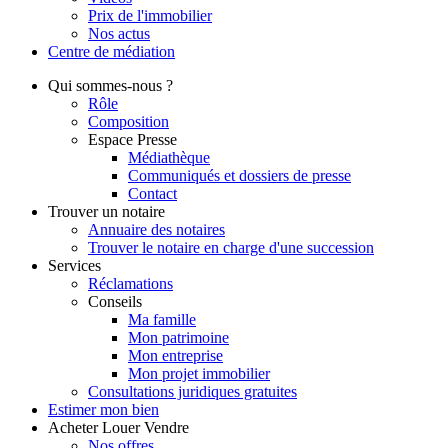
Prix de l'immobilier
Nos actus
Centre de
médiation
Qui
sommes-nous ?
Rôle
Composition
Espace Presse
Médiathèque
Communiqués et dossiers de presse
Contact
Trouver
un notaire
Annuaire des notaires
Trouver le notaire en charge d'une succession
Services
Réclamations
Conseils
Ma famille
Mon patrimoine
Mon entreprise
Mon projet immobilier
Consultations juridiques gratuites
Estimer
mon bien
Acheter
Louer
Vendre
Nos offres