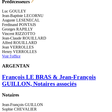
Prédécesseurs
Luc
GOULEY
Jean-Baptiste
LECORNU
Auguste
LESENECAL
Ferdinand
PONTAIS
Georges
RAPILLY
Vincent
RIZZOTTO
Jean-Claude
ROUILLARD
Alfred
ROUILLARD
Jean
VERROLLES
Henry
VERROLLES
Voir l'office
ARGENTAN
François LE BRAS & Jean-François
GUILLON, Notaires associés
Notaires
Jean-François
GUILLON
Sophie
CHEVALIER