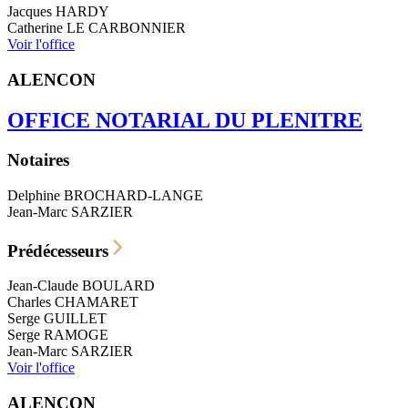
Jacques
HARDY
Catherine
LE CARBONNIER
Voir l'office
ALENCON
OFFICE NOTARIAL DU PLENITRE
Notaires
Delphine
BROCHARD-LANGE
Jean-Marc
SARZIER
Prédécesseurs
Jean-Claude
BOULARD
Charles
CHAMARET
Serge
GUILLET
Serge
RAMOGE
Jean-Marc
SARZIER
Voir l'office
ALENÇON