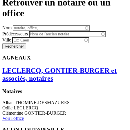
Retrouver un notaire ou un
office
Nom
Prédécesseurs
Ville
AGNEAUX
LECLERCQ, GONTIER-BURGER et
associés, notaires
Notaires
Alban
THOMINE-DESMAZURES
Odile
LECLERCQ
Clémentine
GONTIER-BURGER
Voir l'office
AGON COUTAINVILLE