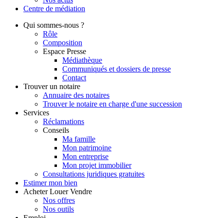
Centre de
médiation
Qui
sommes-nous ?
Rôle
Composition
Espace Presse
Médiathèque
Communiqués et dossiers de presse
Contact
Trouver
un notaire
Annuaire des notaires
Trouver le notaire en charge d'une succession
Services
Réclamations
Conseils
Ma famille
Mon patrimoine
Mon entreprise
Mon projet immobilier
Consultations juridiques gratuites
Estimer
mon bien
Acheter
Louer
Vendre
Nos offres
Nos outils
Emploi