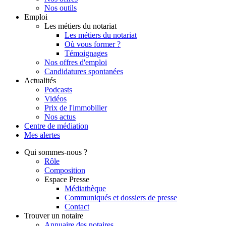
Nos outils
Emploi
Les métiers du notariat
Les métiers du notariat
Où vous former ?
Témoignages
Nos offres d'emploi
Candidatures spontanées
Actualités
Podcasts
Vidéos
Prix de l'immobilier
Nos actus
Centre de
médiation
Mes
alertes
Qui
sommes-nous ?
Rôle
Composition
Espace Presse
Médiathèque
Communiqués et dossiers de presse
Contact
Trouver
un notaire
Annuaire des notaires