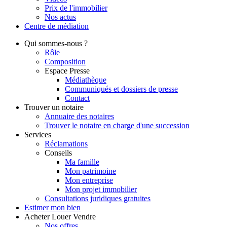
Prix de l'immobilier
Nos actus
Centre de
médiation
Qui
sommes-nous ?
Rôle
Composition
Espace Presse
Médiathèque
Communiqués et dossiers de presse
Contact
Trouver
un notaire
Annuaire des notaires
Trouver le notaire en charge d'une succession
Services
Réclamations
Conseils
Ma famille
Mon patrimoine
Mon entreprise
Mon projet immobilier
Consultations juridiques gratuites
Estimer
mon bien
Acheter
Louer
Vendre
Nos offres