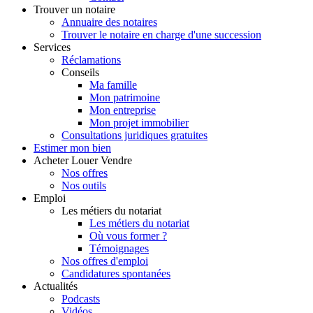
Trouver
un notaire
Annuaire des notaires
Trouver le notaire en charge d'une succession
Services
Réclamations
Conseils
Ma famille
Mon patrimoine
Mon entreprise
Mon projet immobilier
Consultations juridiques gratuites
Estimer
mon bien
Acheter
Louer
Vendre
Nos offres
Nos outils
Emploi
Les métiers du notariat
Les métiers du notariat
Où vous former ?
Témoignages
Nos offres d'emploi
Candidatures spontanées
Actualités
Podcasts
Vidéos