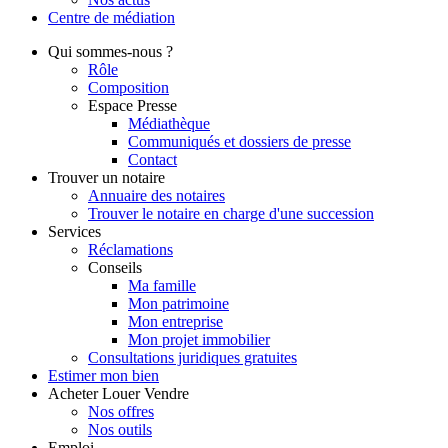
Centre de
médiation
Qui
sommes-nous ?
Rôle
Composition
Espace Presse
Médiathèque
Communiqués et dossiers de presse
Contact
Trouver
un notaire
Annuaire des notaires
Trouver le notaire en charge d'une succession
Services
Réclamations
Conseils
Ma famille
Mon patrimoine
Mon entreprise
Mon projet immobilier
Consultations juridiques gratuites
Estimer
mon bien
Acheter
Louer
Vendre
Nos offres
Nos outils
Emploi