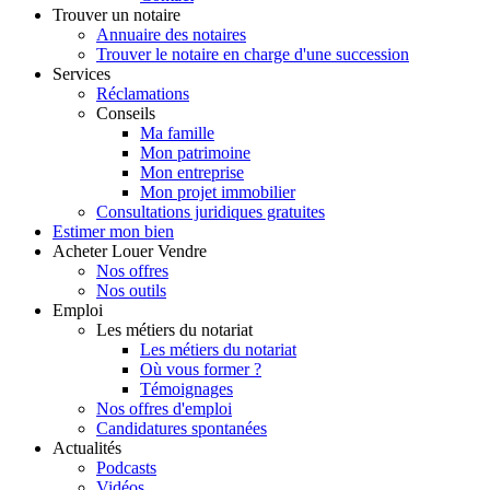
Trouver
un notaire
Annuaire des notaires
Trouver le notaire en charge d'une succession
Services
Réclamations
Conseils
Ma famille
Mon patrimoine
Mon entreprise
Mon projet immobilier
Consultations juridiques gratuites
Estimer
mon bien
Acheter
Louer
Vendre
Nos offres
Nos outils
Emploi
Les métiers du notariat
Les métiers du notariat
Où vous former ?
Témoignages
Nos offres d'emploi
Candidatures spontanées
Actualités
Podcasts
Vidéos