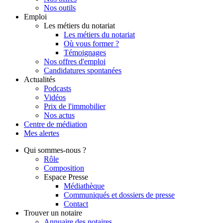
Nos outils
Emploi
Les métiers du notariat
Les métiers du notariat
Où vous former ?
Témoignages
Nos offres d'emploi
Candidatures spontanées
Actualités
Podcasts
Vidéos
Prix de l'immobilier
Nos actus
Centre de
médiation
Mes
alertes
Qui
sommes-nous ?
Rôle
Composition
Espace Presse
Médiathèque
Communiqués et dossiers de presse
Contact
Trouver
un notaire
Annuaire des notaires