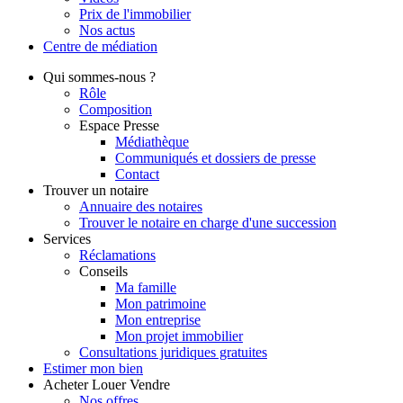
Prix de l'immobilier
Nos actus
Centre de
médiation
Qui
sommes-nous ?
Rôle
Composition
Espace Presse
Médiathèque
Communiqués et dossiers de presse
Contact
Trouver
un notaire
Annuaire des notaires
Trouver le notaire en charge d'une succession
Services
Réclamations
Conseils
Ma famille
Mon patrimoine
Mon entreprise
Mon projet immobilier
Consultations juridiques gratuites
Estimer
mon bien
Acheter
Louer
Vendre
Nos offres