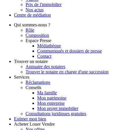
Prix de l'immobilier
Nos actus
Centre de
médiation
Qui
sommes-nous ?
Rôle
Composition
Espace Presse
Médiathèque
Communiqués et dossiers de presse
Contact
Trouver
un notaire
Annuaire des notaires
Trouver le notaire en charge d'une succession
Services
Réclamations
Conseils
Ma famille
Mon patrimoine
Mon entreprise
Mon projet immobilier
Consultations juridiques gratuites
Estimer
mon bien
Acheter
Louer
Vendre
Nos offres