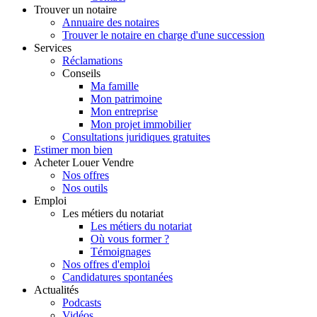
Trouver
un notaire
Annuaire des notaires
Trouver le notaire en charge d'une succession
Services
Réclamations
Conseils
Ma famille
Mon patrimoine
Mon entreprise
Mon projet immobilier
Consultations juridiques gratuites
Estimer
mon bien
Acheter
Louer
Vendre
Nos offres
Nos outils
Emploi
Les métiers du notariat
Les métiers du notariat
Où vous former ?
Témoignages
Nos offres d'emploi
Candidatures spontanées
Actualités
Podcasts
Vidéos