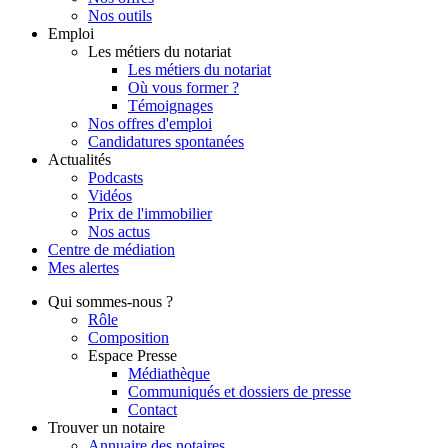
Nos outils
Emploi
Les métiers du notariat
Les métiers du notariat
Où vous former ?
Témoignages
Nos offres d'emploi
Candidatures spontanées
Actualités
Podcasts
Vidéos
Prix de l'immobilier
Nos actus
Centre de
médiation
Mes
alertes
Qui
sommes-nous ?
Rôle
Composition
Espace Presse
Médiathèque
Communiqués et dossiers de presse
Contact
Trouver
un notaire
Annuaire des notaires