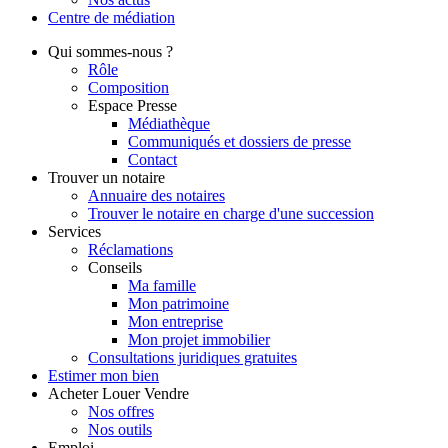
Centre de
médiation
Qui
sommes-nous ?
Rôle
Composition
Espace Presse
Médiathèque
Communiqués et dossiers de presse
Contact
Trouver
un notaire
Annuaire des notaires
Trouver le notaire en charge d'une succession
Services
Réclamations
Conseils
Ma famille
Mon patrimoine
Mon entreprise
Mon projet immobilier
Consultations juridiques gratuites
Estimer
mon bien
Acheter
Louer
Vendre
Nos offres
Nos outils
Emploi