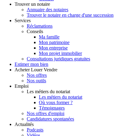
Trouver
un notaire
Annuaire des notaires
Trouver le notaire en charge d'une succession
Services
Réclamations
Conseils
Ma famille
Mon patrimoine
Mon entreprise
Mon projet immobilier
Consultations juridiques gratuites
Estimer
mon bien
Acheter
Louer
Vendre
Nos offres
Nos outils
Emploi
Les métiers du notariat
Les métiers du notariat
Où vous former ?
Témoignages
Nos offres d'emploi
Candidatures spontanées
Actualités
Podcasts
Vidéos