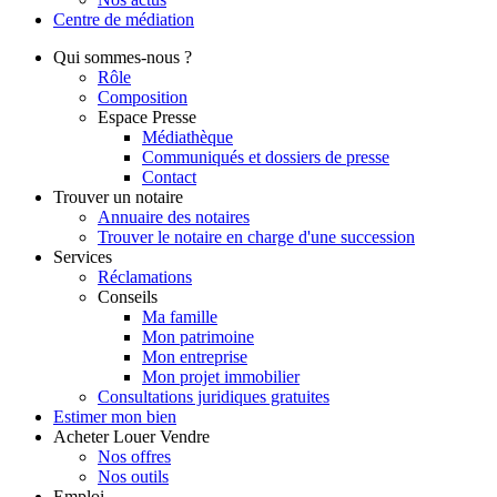
Centre de
médiation
Qui
sommes-nous ?
Rôle
Composition
Espace Presse
Médiathèque
Communiqués et dossiers de presse
Contact
Trouver
un notaire
Annuaire des notaires
Trouver le notaire en charge d'une succession
Services
Réclamations
Conseils
Ma famille
Mon patrimoine
Mon entreprise
Mon projet immobilier
Consultations juridiques gratuites
Estimer
mon bien
Acheter
Louer
Vendre
Nos offres
Nos outils
Emploi