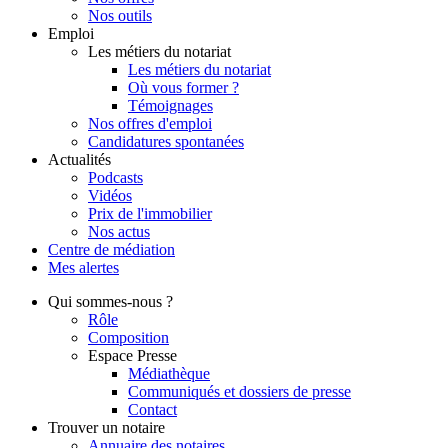
Nos outils
Emploi
Les métiers du notariat
Les métiers du notariat
Où vous former ?
Témoignages
Nos offres d'emploi
Candidatures spontanées
Actualités
Podcasts
Vidéos
Prix de l'immobilier
Nos actus
Centre de
médiation
Mes
alertes
Qui
sommes-nous ?
Rôle
Composition
Espace Presse
Médiathèque
Communiqués et dossiers de presse
Contact
Trouver
un notaire
Annuaire des notaires