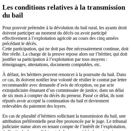
Les conditions relatives à la transmission
du bail
Pour pouvoir prétendre à la dévolution du bail rural, les ayants droit
doivent participer au moment du décès ou avoir participé
effectivement à l’exploitation agricole au cours des cinq années
précédant le décès.
Cette participation, qui ne doit pas être nécessairement continue, doit
être réelle. La charge de la preuve repose alors sur l’héritier, qui doit
justifier sa participation à l’exploitation par tous moyens :
témoignages, attestations, documents comptables, etc.
À défaut, les héritiers peuvent renoncer à la poursuite du bail. Dans
ce cas, ils doivent notifier leur volonté de résilier le contrat par lettre
recommandée avec demande d’avis de réception, ou par acte
extrajudiciaire émanant d’un commissaire de justice, dans un délai
de six mois à compter du décès du preneur. Passé ce délai, ils sont
réputés avoir accepté la continuation du bail et deviennent
redevables du paiement des loyers.
En cas de pluralité d’héritiers sollicitant la transmission du bail, une
attribution préférentielle peut être prononcée par le juge. Le tribunal
judiciaire statue alors en tenant compte de l’intérêt de l’exploitation,