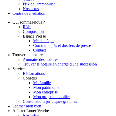
Prix de l'immobilier
Nos actus
Centre de
médiation
Qui
sommes-nous ?
Rôle
Composition
Espace Presse
Médiathèque
Communiqués et dossiers de presse
Contact
Trouver
un notaire
Annuaire des notaires
Trouver le notaire en charge d'une succession
Services
Réclamations
Conseils
Ma famille
Mon patrimoine
Mon entreprise
Mon projet immobilier
Consultations juridiques gratuites
Estimer
mon bien
Acheter
Louer
Vendre
Nos offres