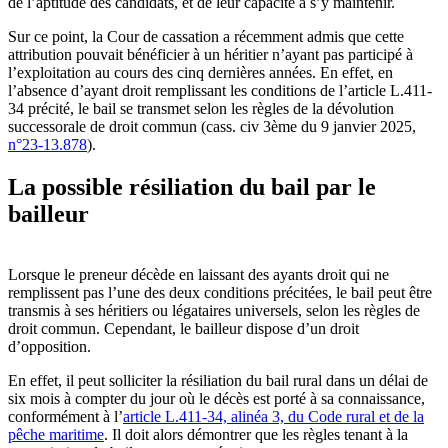
de l’aptitude des candidats, et de leur capacité à s’y maintenir.
Sur ce point, la Cour de cassation a récemment admis que cette
attribution pouvait bénéficier à un héritier n’ayant pas participé à
l’exploitation au cours des cinq dernières années. En effet, en
l’absence d’ayant droit remplissant les conditions de l’article L.411-
34 précité, le bail se transmet selon les règles de la dévolution
successorale de droit commun (cass. civ 3ème du 9 janvier 2025,
n°23-13.878
).
La possible résiliation du bail par le
bailleur
Lorsque le preneur décède en laissant des ayants droit qui ne
remplissent pas l’une des deux conditions précitées, le bail peut être
transmis à ses héritiers ou légataires universels, selon les règles de
droit commun. Cependant, le bailleur dispose d’un droit
d’opposition.
En effet, il peut solliciter la résiliation du bail rural dans un délai de
six mois à compter du jour où le décès est porté à sa connaissance,
conformément à l’
article L.411-34, alinéa 3, du Code rural et de la
pêche maritime
. Il doit alors démontrer que les règles tenant à la