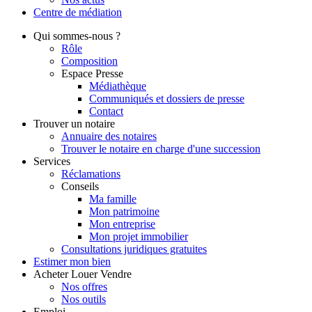
Centre de
médiation
Qui
sommes-nous ?
Rôle
Composition
Espace Presse
Médiathèque
Communiqués et dossiers de presse
Contact
Trouver
un notaire
Annuaire des notaires
Trouver le notaire en charge d'une succession
Services
Réclamations
Conseils
Ma famille
Mon patrimoine
Mon entreprise
Mon projet immobilier
Consultations juridiques gratuites
Estimer
mon bien
Acheter
Louer
Vendre
Nos offres
Nos outils
Emploi