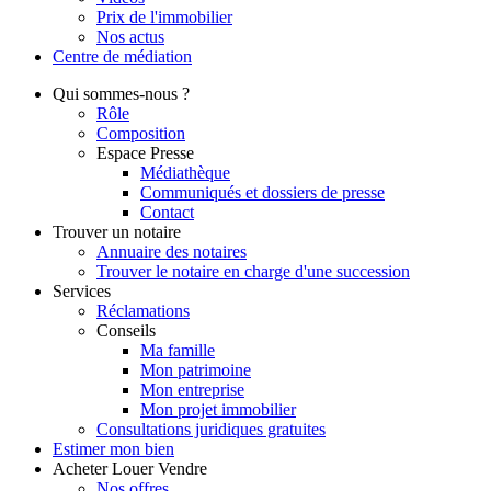
Prix de l'immobilier
Nos actus
Centre de
médiation
Qui
sommes-nous ?
Rôle
Composition
Espace Presse
Médiathèque
Communiqués et dossiers de presse
Contact
Trouver
un notaire
Annuaire des notaires
Trouver le notaire en charge d'une succession
Services
Réclamations
Conseils
Ma famille
Mon patrimoine
Mon entreprise
Mon projet immobilier
Consultations juridiques gratuites
Estimer
mon bien
Acheter
Louer
Vendre
Nos offres