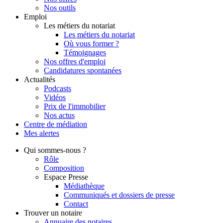
Nos outils
Emploi
Les métiers du notariat
Les métiers du notariat
Où vous former ?
Témoignages
Nos offres d'emploi
Candidatures spontanées
Actualités
Podcasts
Vidéos
Prix de l'immobilier
Nos actus
Centre de
médiation
Mes
alertes
Qui
sommes-nous ?
Rôle
Composition
Espace Presse
Médiathèque
Communiqués et dossiers de presse
Contact
Trouver
un notaire
Annuaire des notaires