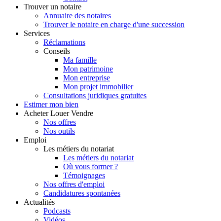
Trouver
un notaire
Annuaire des notaires
Trouver le notaire en charge d'une succession
Services
Réclamations
Conseils
Ma famille
Mon patrimoine
Mon entreprise
Mon projet immobilier
Consultations juridiques gratuites
Estimer
mon bien
Acheter
Louer
Vendre
Nos offres
Nos outils
Emploi
Les métiers du notariat
Les métiers du notariat
Où vous former ?
Témoignages
Nos offres d'emploi
Candidatures spontanées
Actualités
Podcasts
Vidéos