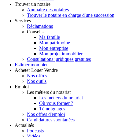
Trouver
un notaire
Annuaire des notaires
Trouver le notaire en charge d'une succession
Services
Réclamations
Conseils
Ma famille
Mon patrimoine
Mon entreprise
Mon projet immobilier
Consultations juridiques gratuites
Estimer
mon bien
Acheter
Louer
Vendre
Nos offres
Nos outils
Emploi
Les métiers du notariat
Les métiers du notariat
Où vous former ?
Témoignages
Nos offres d'emploi
Candidatures spontanées
Actualités
Podcasts
Vidéos