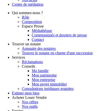
Centre de
médiation
Qui
sommes-nous ?
Rôle
Composition
Espace Presse
Médiathèque
Communiqués et dossiers de presse
Contact
Trouver
un notaire
Annuaire des notaires
Trouver le notaire en charge d'une succession
Services
Réclamations
Conseils
Ma famille
Mon patrimoine
Mon entreprise
Mon projet immobilier
Consultations juridiques gratuites
Estimer
mon bien
Acheter
Louer
Vendre
Nos offres
Nos outils
Emploi