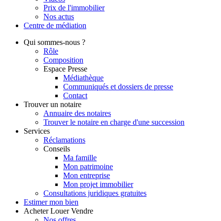
Prix de l'immobilier
Nos actus
Centre de
médiation
Qui
sommes-nous ?
Rôle
Composition
Espace Presse
Médiathèque
Communiqués et dossiers de presse
Contact
Trouver
un notaire
Annuaire des notaires
Trouver le notaire en charge d'une succession
Services
Réclamations
Conseils
Ma famille
Mon patrimoine
Mon entreprise
Mon projet immobilier
Consultations juridiques gratuites
Estimer
mon bien
Acheter
Louer
Vendre
Nos offres