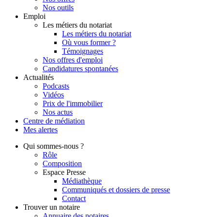
Nos outils
Emploi
Les métiers du notariat
Les métiers du notariat
Où vous former ?
Témoignages
Nos offres d'emploi
Candidatures spontanées
Actualités
Podcasts
Vidéos
Prix de l'immobilier
Nos actus
Centre de
médiation
Mes
alertes
Qui
sommes-nous ?
Rôle
Composition
Espace Presse
Médiathèque
Communiqués et dossiers de presse
Contact
Trouver
un notaire
Annuaire des notaires