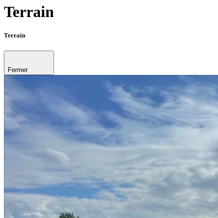
Terrain
Terrain
Fermer