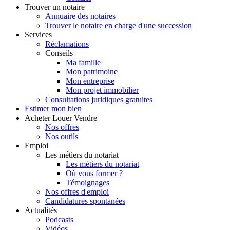
Trouver
un notaire
Annuaire des notaires
Trouver le notaire en charge d'une succession
Services
Réclamations
Conseils
Ma famille
Mon patrimoine
Mon entreprise
Mon projet immobilier
Consultations juridiques gratuites
Estimer
mon bien
Acheter
Louer
Vendre
Nos offres
Nos outils
Emploi
Les métiers du notariat
Les métiers du notariat
Où vous former ?
Témoignages
Nos offres d'emploi
Candidatures spontanées
Actualités
Podcasts
Vidéos