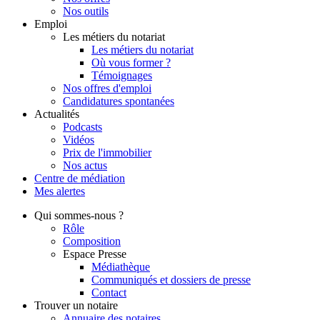
Nos outils
Emploi
Les métiers du notariat
Les métiers du notariat
Où vous former ?
Témoignages
Nos offres d'emploi
Candidatures spontanées
Actualités
Podcasts
Vidéos
Prix de l'immobilier
Nos actus
Centre de
médiation
Mes
alertes
Qui
sommes-nous ?
Rôle
Composition
Espace Presse
Médiathèque
Communiqués et dossiers de presse
Contact
Trouver
un notaire
Annuaire des notaires