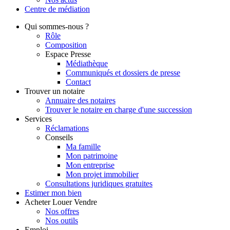
Centre de
médiation
Qui
sommes-nous ?
Rôle
Composition
Espace Presse
Médiathèque
Communiqués et dossiers de presse
Contact
Trouver
un notaire
Annuaire des notaires
Trouver le notaire en charge d'une succession
Services
Réclamations
Conseils
Ma famille
Mon patrimoine
Mon entreprise
Mon projet immobilier
Consultations juridiques gratuites
Estimer
mon bien
Acheter
Louer
Vendre
Nos offres
Nos outils
Emploi