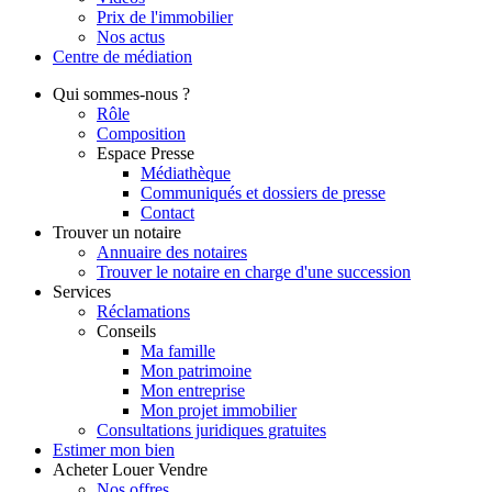
Prix de l'immobilier
Nos actus
Centre de
médiation
Qui
sommes-nous ?
Rôle
Composition
Espace Presse
Médiathèque
Communiqués et dossiers de presse
Contact
Trouver
un notaire
Annuaire des notaires
Trouver le notaire en charge d'une succession
Services
Réclamations
Conseils
Ma famille
Mon patrimoine
Mon entreprise
Mon projet immobilier
Consultations juridiques gratuites
Estimer
mon bien
Acheter
Louer
Vendre
Nos offres